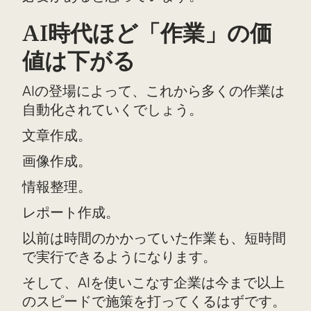
AI時代ほど「作業」の価
値は下がる
AIの登場によって、これから多くの作業は
自動化されていくでしょう。
文章作成。
画像作成。
情報整理。
レポート作成。
以前は時間のかかっていた作業も、短時間
で実行できるようになります。
そして、AIを使いこなす企業は今まで以上
のスピードで施策を打ってくるはずです。