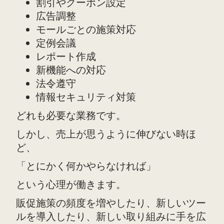
割引やクーポン設定
広告調整
モールごとの施策対応
定例会議
レポート作成
新機能への対応
法令遵守
情報セキュリティ対策
どれも必要な業務です。
しかし、売上が思うように伸びない時ほ
ど、
「とにかく何かやらなければ」
という心理が働きます。
販促施策の頻度を増やしたり、新しいツー
ルを導入したり、新しい取り組みに手を広